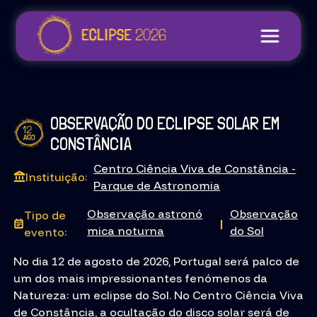
OBSERVAÇÃO DO ECLIPSE SOLAR EM
CONSTÂNCIA
Centro Ciência Viva de Constância -
Instituição:
Parque de Astronomia
Observação astronó
Observação
Tipo de
|
mica noturna
do Sol
evento:
No dia 12 de agosto de 2026, Portugal será palco de
um dos mais impressionantes fenómenos da
Natureza: um eclipse do Sol. No Centro Ciência Viva
de Constância, a ocultação do disco solar será de