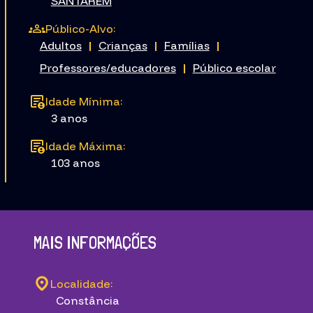
SANTAREM
Público-Alvo:
Adultos
|
Crianças
|
Famílias
|
Professores/educadores
|
Público escolar
Idade Mínima:
3 anos
Idade Máxima:
103 anos
MAIS INFORMAÇÕES
Localidade:
Constância