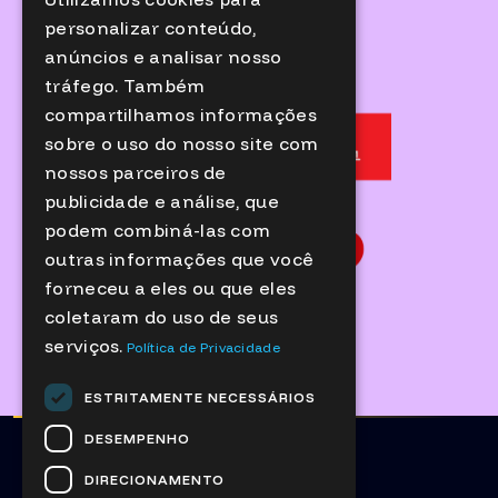
ENGLISH
MEDIA PARTNERS
personalizar conteúdo,
anúncios e analisar nosso
tráfego. Também
compartilhamos informações
sobre o uso do nosso site com
nossos parceiros de
publicidade e análise, que
podem combiná-las com
outras informações que você
forneceu a eles ou que eles
coletaram do uso de seus
serviços.
Política de Privacidade
ESTRITAMENTE NECESSÁRIOS
DESEMPENHO
DIRECIONAMENTO