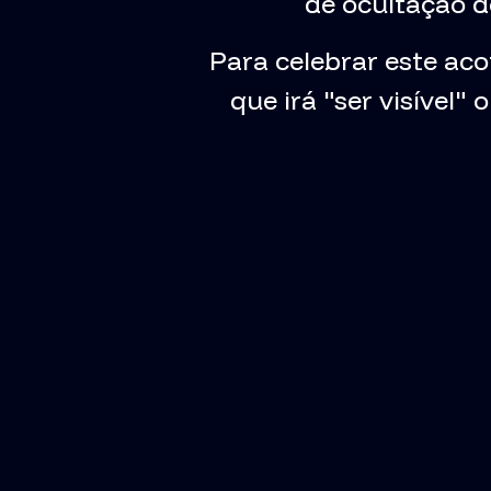
de ocultação d
Para celebrar este ac
que irá "ser visível"