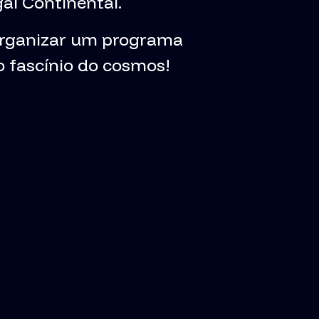
al Continental.
 organizar um programa
 o fascínio do cosmos!