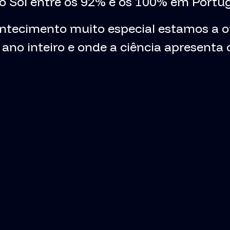
o Sol entre os 92% e os 100% em Portug
ontecimento muito especial estamos a
 o ano inteiro e onde a ciência apresenta