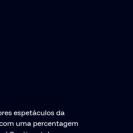
ores espetáculos da
e, com uma percentagem