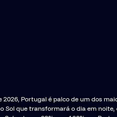
e 2026, Portugal é palco de um dos mai
 do Sol que transformará o dia em noit