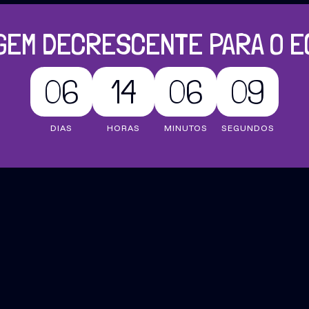
GEM DECRESCENTE PARA O E
06
14
06
08
DIAS
HORAS
MINUTOS
SEGUNDOS