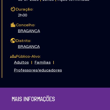
Duração:
2h00
Concelho:
BRAGANÇA
Distrito:
BRAGANCA
Público-Alvo:
Adultos
|
Famílias
|
Professores/educadores
MAIS INFORMAÇÕES