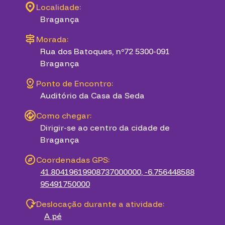
Localidade:
Bragança
Morada:
Rua dos Batoques, nº72 5300-091
Bragança
Ponto de Encontro:
Auditório da Casa da Seda
Como chegar:
Dirigir-se ao centro da cidade de
Bragança
Coordenadas GPS:
41.80419619908737000000, -6.756448588
95491750000
Deslocação durante a atividade:
A pé