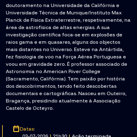
doutoramento na Universidade da Califórnia e
Universidade Técnica de Munique/Instituto Max
Planck de Física Extraterrestre, respetivamente, na
área de astrofísica de altas energias. A sua
investigação científica foca-se em explosões de
raios gama e em quasares, alguns dos objectos
mais distantes no Universo. Esteve na Antártida,
fez fisiologia de voo na Força Aérea Portuguesa e
voou em gravidade zero. É professor associado de
Astronomia no American River College
(Sacramento, Califórnia). Tem paixão por história
dos descobrimentos, tendo feito descobertas
documentais e cartográficas. Nasceu em Outeiro,
Bragança, presidindo atualmente à Associação
Castelo de Octeyro.
Datas:
03-07-2026
|
21h30
|
Ação terminada