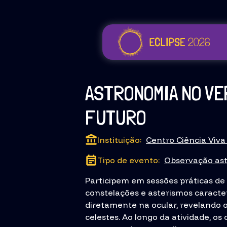
ASTRONOMIA NO VE
FUTURO
Instituição:
Centro Ciência Viva 
Tipo de evento:
Observação as
Participem em sessões práticas de
constelações e asterismos caracter
diretamente na ocular, revelando os
celestes. Ao longo da atividade, os