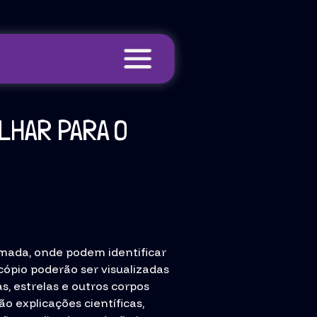
LHAR PARA O
rmada, onde podem identificar
cópio poderão ser visualizadas
s, estrelas e outros corpos
o explicações científicas,