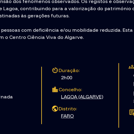
o dos fenómenos observados. Os registos e observaçõ
 Lagoa, contribuindo para a valorização do património cie
stinadas às gerações futuras.
a pessoas com deficiência e/ou mobilidade reduzida. Esta
 o Centro Ciência Viva do Algarve.
Duração:
2h00
Concelho:
inada
LAGOA (ALGARVE)
Distrito:
FARO