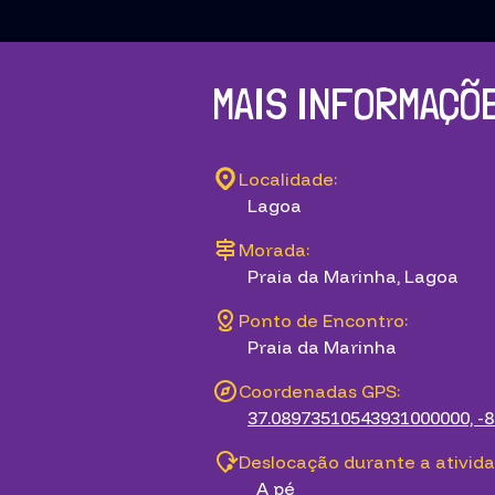
MAIS INFORMAÇÕ
Localidade:
Lagoa
Morada:
Praia da Marinha, Lagoa
Ponto de Encontro:
Praia da Marinha
Coordenadas GPS:
37.08973510543931000000, -
Deslocação durante a ativida
A pé