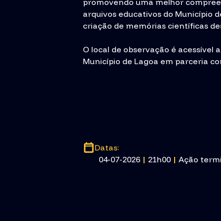
promovendo uma melhor compreensã
arquivos educativos do Município de
criação de memórias científicas de
O local de observação é acessível 
Município de Lagoa em parceria com
Datas:
04-07-2026
|
21h00
|
Ação term