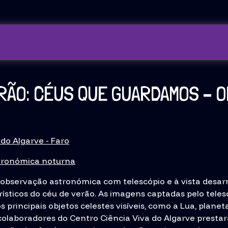
RÃO: CÉUS QUE GUARDAMOS – O
do Algarve - Faro
tronómica noturna
 observação astronómica com telescópio e à vista desa
ísticos do céu de verão. As imagens captadas pelo teles
 principais objetos celestes visíveis, como a Lua, planeta
 colaboradores do Centro Ciência Viva do Algarve prestarã