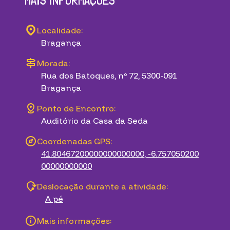
MAIS INFORMAÇÕES
Localidade:
Bragança
Morada:
Rua dos Batoques, nº 72, 5300-091
Bragança
Ponto de Encontro:
Auditório da Casa da Seda
Coordenadas GPS:
41.80467200000000000000, -6.757050200
00000000000
Deslocação durante a atividade:
A pé
Mais informações: