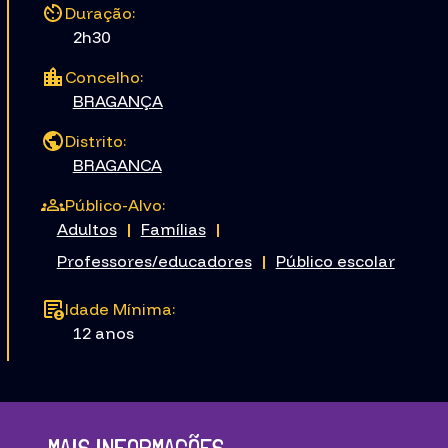
Duração:
2h30
Concelho:
BRAGANÇA
Distrito:
BRAGANCA
Público-Alvo:
Adultos
|
Famílias
|
Professores/educadores
|
Público escolar
Idade Mínima:
12 anos