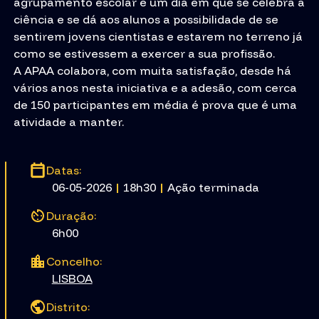
agrupamento escolar é um dia em que se celebra a
ciência e se dá aos alunos a possibilidade de se
sentirem jovens cientistas e estarem no terreno já
como se estivessem a exercer a sua profissão.
A APAA colabora, com muita satisfação, desde há
vários anos nesta iniciativa e a adesão, com cerca
de 150 participantes em média é prova que é uma
atividade a manter.
Datas:
06-05-2026
|
18h30
|
Ação terminada
Duração:
6h00
Concelho:
LISBOA
Distrito: