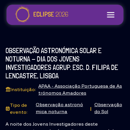
OBSERVAÇÃO ASTRONÓMICA SOLAR E
NOTURNA - DIA DOS JOVENS
INVESTIGADORES AGRUP. ESC. D. FILIPA DE
LENCASTRE, LISBOA
APAA - Associação Portuguesa de As
Instituição:
trónomos Amadores
Observação astronó
Observação
Tipo de
|
mica noturna
do Sol
evento:
A noite dos Jovens Investigadores deste