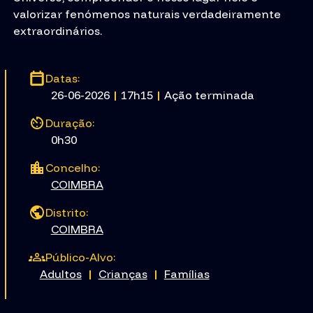
valorizar fenómenos naturais verdadeiramente
extraordinários.
Datas:
26-06-2026
|
17h15
|
Ação terminada
Duração:
0h30
Concelho:
COIMBRA
Distrito:
COIMBRA
Público-Alvo:
Adultos
|
Crianças
|
Famílias