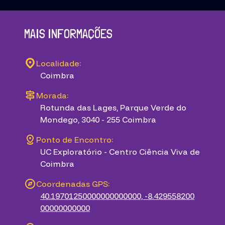
MAIS INFORMAÇÕES
Localidade:
Coimbra
Morada:
Rotunda das Lages, Parque Verde do
Mondego, 3040 - 255 Coimbra
Ponto de Encontro:
UC Exploratório - Centro Ciência Viva de
Coimbra
Coordenadas GPS:
40.19701250000000000000, -8.429558200
00000000000