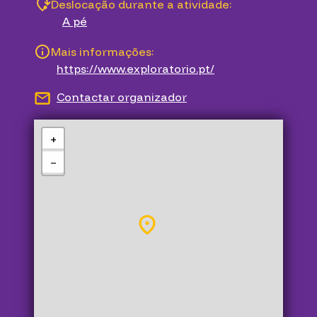
Deslocação durante a atividade:
A pé
Mais informações:
https://www.exploratorio.pt/
Contactar organizador
+
−