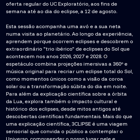
oferta regular do UC Exploratório, aos fins de
semana até ao dia do eclipse, a 12 de agosto.
Esta sessão acompanha uma avó e a sua neta
numa visita ao planetário. Ao longo da experiência,
aprendem porque ocorrem eclipses e descobrem o
extraordinário "trio ibérico" de eclipses do Sol que
acontecem nos anos 2026, 2027 e 2028. O
espetáculo combina projeções imersivas a 360º e
música original para recriar um eclipse total do Sol,
como momentos únicos como a visão da coroa
solar ou a transformação súbita do dia em noite.
Para além da explicação científica sobre a órbita
da Lua, explora também o impacto cultural e
histórico dos eclipses, desde mitos antigos até
descobertas científicas fundamentais. Mais do que
uma explicação científica, 3CLIPSE é uma viagem
sensorial que convida o público a contemplar o
Universo, compreender o nosso lugar nele e